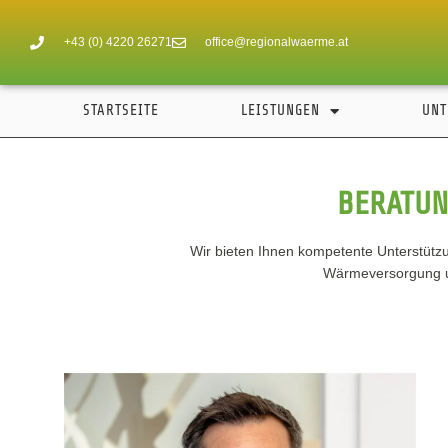
+43 (0) 4220 26271
office@regionalwaerme.at
STARTSEITE
LEISTUNGEN
UNT
BERATUN
Wir bieten Ihnen kompetente Unterstütz
Wärmeversorgung un