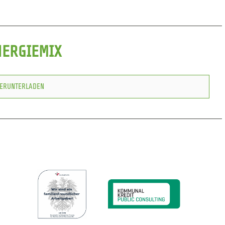
NERGIEMIX
HERUNTERLADEN