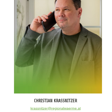
CHRISTIAN KRASSNITZER
krassnitzer@regionalwaerme.at