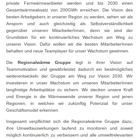
private Fernwärmeanbieter werden und bis 2030 einen
Gesamtwärmeabsatz von 200GWh erreichen. Die Vision des
besten Arbeitgebers in unserer Region zu werden, sehen wir als
Ansporn und auch gleichzeitig als Selbstverständlichkeit
gegenüber unseren MitarbeiterInnen, denn sie sind der
Grundstein für ein kontinuierliches Wachstum am Weg zu
unserer Vision. Dafür wollen wir die besten MitarbeiterInnen
behalten und neue Teamplayer für unser Wachstum gewinnen.
Die
Regionalwärme Gruppe
legt in ihrer Vision auf
Teammotivation und gewährleistet dadurch ein bestmögliches
weiterentwickeln der Gruppe am Weg zur Vision 2030. Wir
investieren in unser Wachstum um unseren MitarbeiterInnen
langfristige Arbeitsplätze zu sichern. Wir stecken unsere Kraft
und Energie in die Wärmewende unserer Region und jenen
Regionen, in welchen wir zukünftig Potenzial für unser
Geschäftsmodel erkennen.
Insgesamt verpflichtet sich die Regionalwärme Gruppe dazu,
ihre Umweltauswirkungen laufend zu monitoren und soweit
möglich kontinuierlich zu verbessern und alle umweltrelevanten