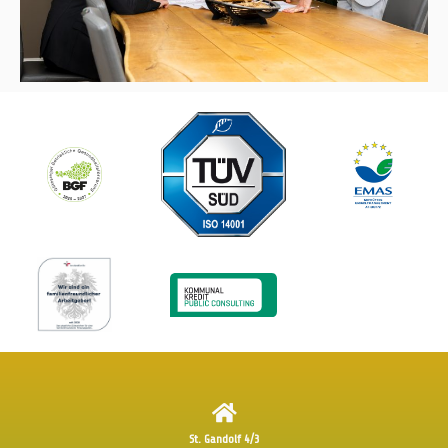
St. Gandolf 4/3