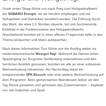
Unser erster Stopp führte uns nach Perg zum Holzgaskraftwerk
der
NAWARO Energie
, wo wir herzlich empfangen und mit
Süßspeisen und Getränken verwöhnt wurden. Die Führung durch
das Werk, die etwa 1,5 Stunden dauerte, bot uns faszinierende
Einblicke in die Funktionsweise des Holzgaskraftwerks.
Anschließend konnten wir in einer offenen Fragerunde tiefer in das
Thema eintauchen und Ideen austauschen.
Nach dieser informativen Tour führte uns der Ausflug weiter ins
niederösterreichische
Weingut Nigl
. Während die Damen einen
Spaziergang zur Burgruine Senftenberg unternahmen und den
herrlichen Ausblick genossen, konnten wir alle an einer exklusiven
Weinverkostung teilnehmen. Am Nachmittag stand ein
entspannender
SPA-Besuch
oder eine weitere Weinverkostung auf
dem Programm. Beim gemeinsamen Abendessen ließen wir den
Tag Revue passieren und genossen das Zusammensein – begleitet
von viel Gelächter und Spaß.