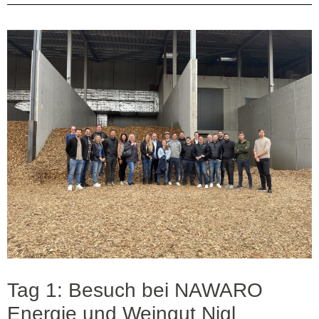
Tag 1: Besuch bei NAWARO
Energie und Weingut Nigl